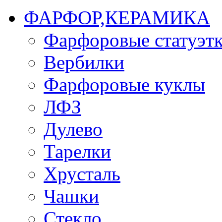
ФАРФОР,КЕРАМИКА
Фарфоровые статуэт
Вербилки
Фарфоровые куклы
ЛФЗ
Дулево
Тарелки
Хрусталь
Чашки
Стекло