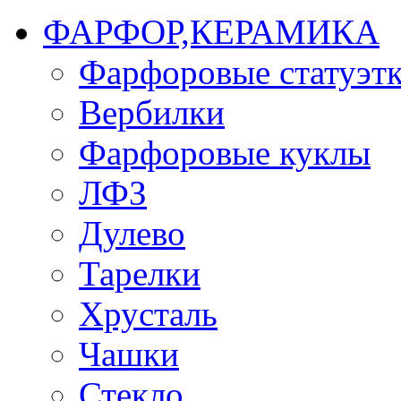
ФАРФОР,КЕРАМИКА
Фарфоровые статуэт
Вербилки
Фарфоровые куклы
ЛФЗ
Дулево
Тарелки
Хрусталь
Чашки
Стекло