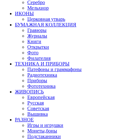
Серебро
Мельхиор
ИКОНЫ
Церковная утварь
БУМАЖНАЯ КОЛЛЕКЦИЯ
Гравюры
Журналы
Книги
Открытки
Фото
Филателия
ТЕХНИКА И ПРИБОРЫ
Патефоны и граммафоны
Радиотехника
Приборы
Фототехника
ЖИВОПИСЬ
Европейская
Русская
Советская
Вышивка
РАЗНОЕ
Игры и игрушки
Монеты,боны
Подстаканники