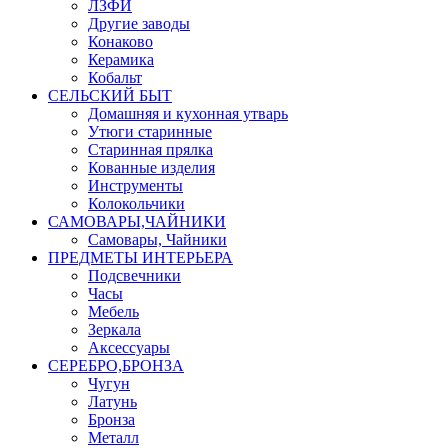
ЛЗФИ
Другие заводы
Конаково
Керамика
Кобальт
СЕЛЬСКИЙ БЫТ
Домашняя и кухонная утварь
Утюги старинные
Старинная прялка
Кованные изделия
Инструменты
Колокольчики
САМОВАРЫ,ЧАЙНИКИ
Самовары, Чайники
ПРЕДМЕТЫ ИНТЕРЬЕРА
Подсвечники
Часы
Мебель
Зеркала
Аксессуары
СЕРЕБРО,БРОНЗА
Чугун
Латунь
Бронза
Металл