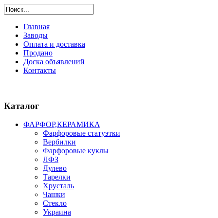
Главная
Заводы
Оплата и доставка
Продано
Доска объявлений
Контакты
Каталог
ФАРФОР,КЕРАМИКА
Фарфоровые статуэтки
Вербилки
Фарфоровые куклы
ЛФЗ
Дулево
Тарелки
Хрусталь
Чашки
Стекло
Украина