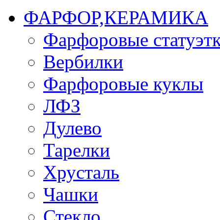
ФАРФОР,КЕРАМИКА
Фарфоровые статуэт
Вербилки
Фарфоровые куклы
ЛФЗ
Дулево
Тарелки
Хрусталь
Чашки
Стекло