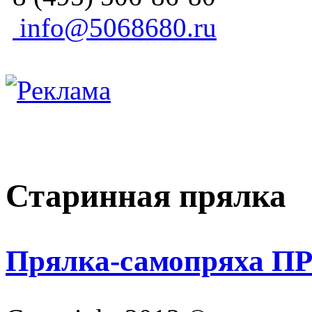
info@5068680.ru
Старинная прялка
Прялка-самопряха 