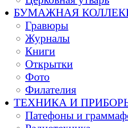
БУМАЖНАЯ КОЛЛЕК
Гравюры
Журналы
Книги
Открытки
Фото
Филателия
ТЕХНИКА И ПРИБОР
Патефоны и грамма