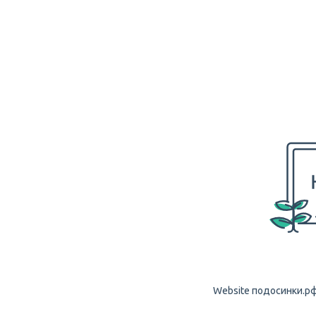
Website подосинки.рф i