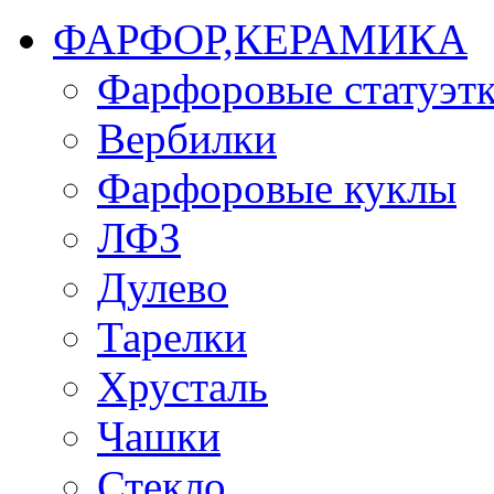
ФАРФОР,КЕРАМИКА
Фарфоровые статуэт
Вербилки
Фарфоровые куклы
ЛФЗ
Дулево
Тарелки
Хрусталь
Чашки
Стекло