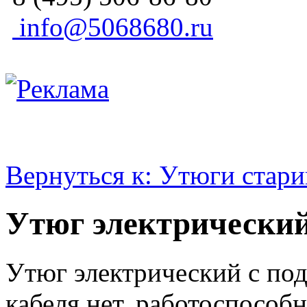
info@5068680.ru
Вернуться к: Утюги стар
Утюг электрический
Утюг электрический с подс
кабеля нет, работоспособн