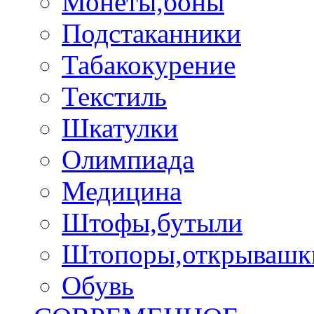
Монеты,боны
Подстаканники
Табакокурение
Текстиль
Шкатулки
Олимпиада
Медицина
Штофы,бутыли
Штопоры,открывашк
Обувь