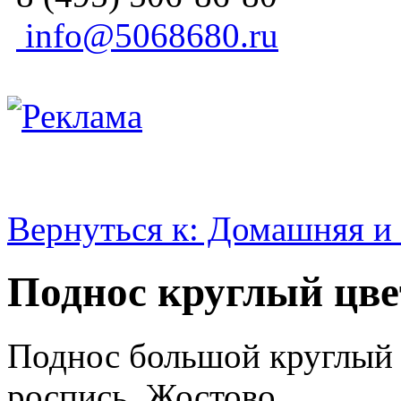
info@5068680.ru
Вернуться к: Домашняя и 
Поднос круглый цв
Поднос большой круглый -
роспись. Жостово.