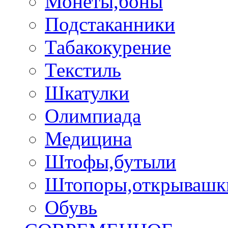
Монеты,боны
Подстаканники
Табакокурение
Текстиль
Шкатулки
Олимпиада
Медицина
Штофы,бутыли
Штопоры,открывашк
Обувь