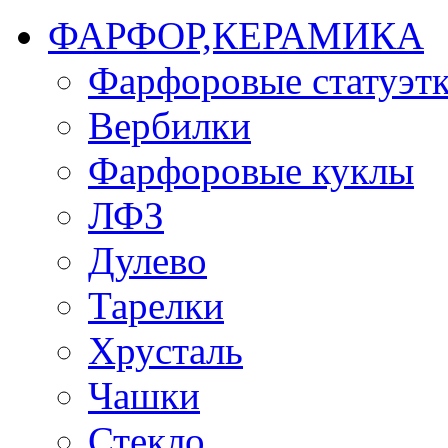
ФАРФОР,КЕРАМИКА
Фарфоровые статуэт
Вербилки
Фарфоровые куклы
ЛФЗ
Дулево
Тарелки
Хрусталь
Чашки
Стекло