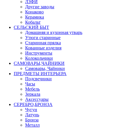
ЛЗФИ
Другие заводы
Конаково
Керамика
Кобальт
СЕЛЬСКИЙ БЫТ
Домашняя и кухонная утварь
Утюги старинные
Старинная прялка
Кованные изделия
Инструменты
Колокольчики
САМОВАРЫ,ЧАЙНИКИ
Самовары, Чайники
ПРЕДМЕТЫ ИНТЕРЬЕРА
Подсвечники
Часы
Мебель
Зеркала
Аксессуары
СЕРЕБРО,БРОНЗА
Чугун
Латунь
Бронза
Металл