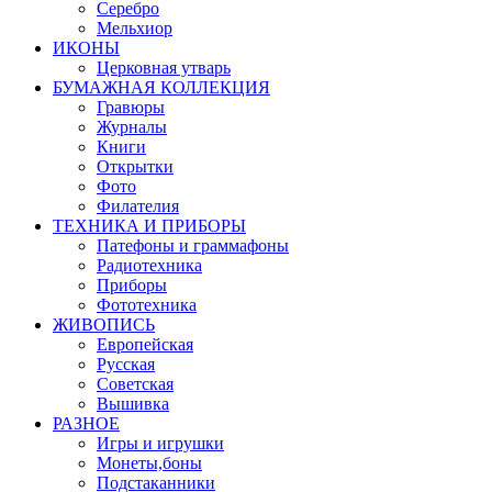
Серебро
Мельхиор
ИКОНЫ
Церковная утварь
БУМАЖНАЯ КОЛЛЕКЦИЯ
Гравюры
Журналы
Книги
Открытки
Фото
Филателия
ТЕХНИКА И ПРИБОРЫ
Патефоны и граммафоны
Радиотехника
Приборы
Фототехника
ЖИВОПИСЬ
Европейская
Русская
Советская
Вышивка
РАЗНОЕ
Игры и игрушки
Монеты,боны
Подстаканники