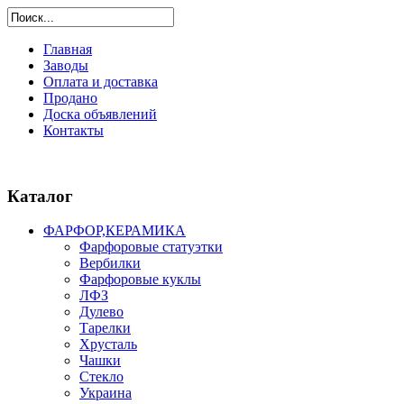
Главная
Заводы
Оплата и доставка
Продано
Доска объявлений
Контакты
Каталог
ФАРФОР,КЕРАМИКА
Фарфоровые статуэтки
Вербилки
Фарфоровые куклы
ЛФЗ
Дулево
Тарелки
Хрусталь
Чашки
Стекло
Украина