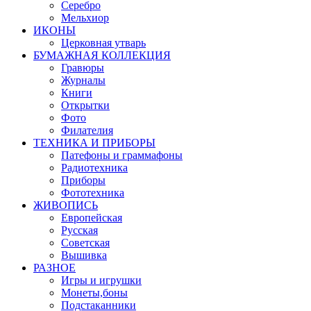
Серебро
Мельхиор
ИКОНЫ
Церковная утварь
БУМАЖНАЯ КОЛЛЕКЦИЯ
Гравюры
Журналы
Книги
Открытки
Фото
Филателия
ТЕХНИКА И ПРИБОРЫ
Патефоны и граммафоны
Радиотехника
Приборы
Фототехника
ЖИВОПИСЬ
Европейская
Русская
Советская
Вышивка
РАЗНОЕ
Игры и игрушки
Монеты,боны
Подстаканники