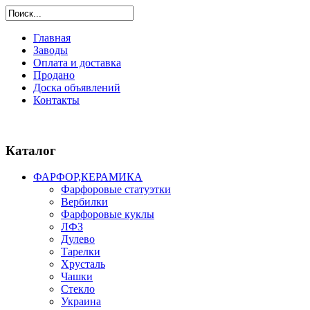
Главная
Заводы
Оплата и доставка
Продано
Доска объявлений
Контакты
Каталог
ФАРФОР,КЕРАМИКА
Фарфоровые статуэтки
Вербилки
Фарфоровые куклы
ЛФЗ
Дулево
Тарелки
Хрусталь
Чашки
Стекло
Украина