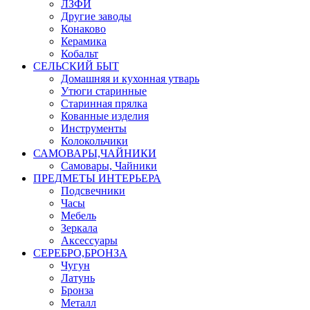
ЛЗФИ
Другие заводы
Конаково
Керамика
Кобальт
СЕЛЬСКИЙ БЫТ
Домашняя и кухонная утварь
Утюги старинные
Старинная прялка
Кованные изделия
Инструменты
Колокольчики
САМОВАРЫ,ЧАЙНИКИ
Самовары, Чайники
ПРЕДМЕТЫ ИНТЕРЬЕРА
Подсвечники
Часы
Мебель
Зеркала
Аксессуары
СЕРЕБРО,БРОНЗА
Чугун
Латунь
Бронза
Металл