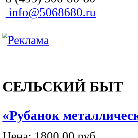
info@5068680.ru
СЕЛЬСКИЙ БЫТ
«Рубанок металличес
Цена:
1800,00 руб