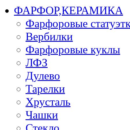
ФАРФОР,КЕРАМИКА
Фарфоровые статуэт
Вербилки
Фарфоровые куклы
ЛФЗ
Дулево
Тарелки
Хрусталь
Чашки
Стекло