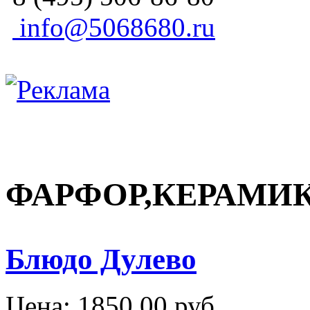
info@5068680.ru
ФАРФОР,КЕРАМИ
Блюдо Дулево
Цена:
1850,00 руб