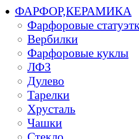
ФАРФОР,КЕРАМИКА
Фарфоровые статуэт
Вербилки
Фарфоровые куклы
ЛФЗ
Дулево
Тарелки
Хрусталь
Чашки
Стекло