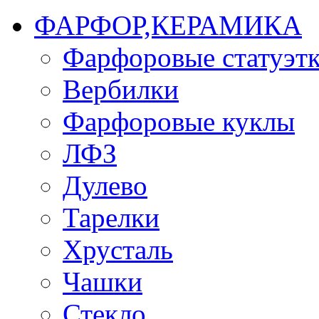
ФАРФОР,КЕРАМИКА
Фарфоровые статуэт
Вербилки
Фарфоровые куклы
ЛФЗ
Дулево
Тарелки
Хрусталь
Чашки
Стекло