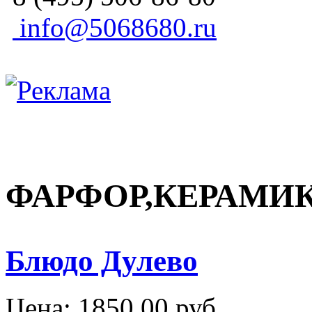
info@5068680.ru
ФАРФОР,КЕРАМИ
Блюдо Дулево
Цена:
1850,00 руб