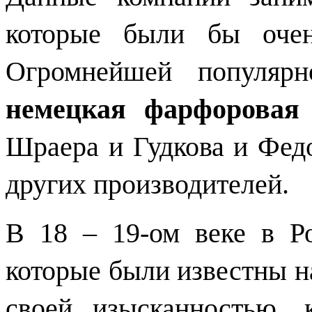
которые были бы очен
Огромнейшей популярн
немецкая фарфоровая
Шраера и Гудкова и Федо
других производителей.
В 18 – 19-ом веке в Ро
которые были известны на
своей изысканностью, 