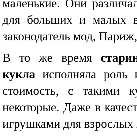
маленькие. Они различа
для больших и малых в
законодатель мод, Париж,
В то же время
стари
кукла
исполняла роль и
стоимость, с такими к
некоторые. Даже в каче
игрушками для взрослых