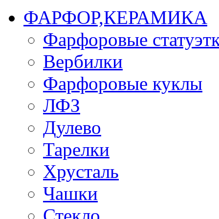
ФАРФОР,КЕРАМИКА
Фарфоровые статуэт
Вербилки
Фарфоровые куклы
ЛФЗ
Дулево
Тарелки
Хрусталь
Чашки
Стекло