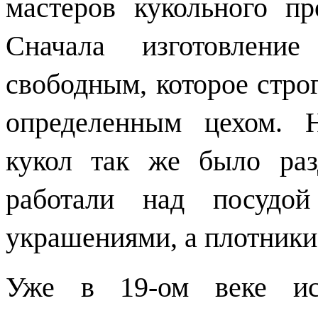
мастеров кукольного п
Сначала изготовлени
свободным, которое строг
определенным цехом. 
кукол так же было ра
работали над посудо
украшениями, а плотники
Уже в 19-ом веке иск