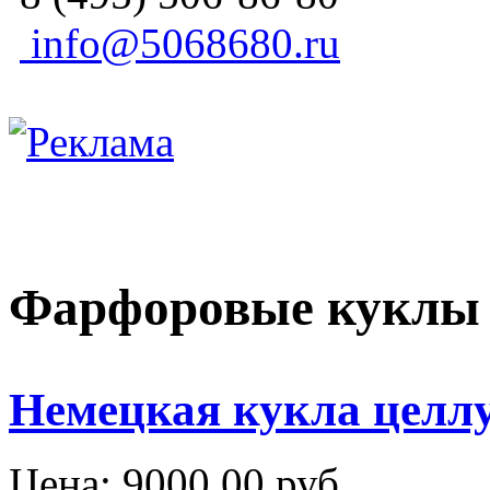
info@5068680.ru
Фарфоровые куклы
Немецкая кукла целл
Цена:
9000,00 руб