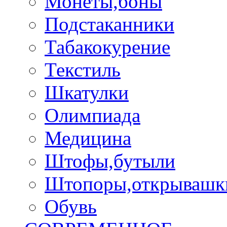
Монеты,боны
Подстаканники
Табакокурение
Текстиль
Шкатулки
Олимпиада
Медицина
Штофы,бутыли
Штопоры,открывашк
Обувь