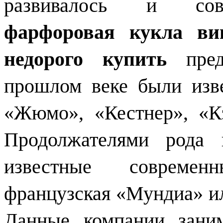
развивалось и сове
фарфоровая кукла ви
недорого купить
пред
прошлом веке были изв
«Жюмо», «Кестнер», «К
Продолжателями рода 
известные современ
французская «Мундиа» ил
Данные компании заним