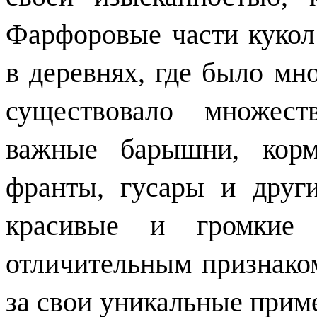
Фарфоровые части кукол
в деревнях, где было мн
существовало множест
важные барышни, корм
франты, гусары и друг
красивые и громкие
отличительным признако
за свои уникальные прим