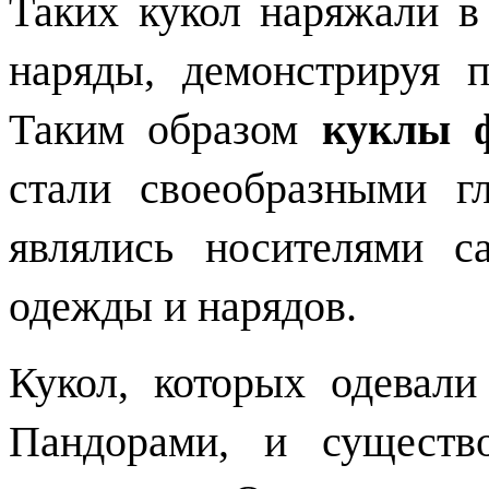
Таких кукол наряжали 
наряды, демонстрируя 
Таким образом
куклы 
стали своеобразными г
являлись носителями 
одежды и нарядов.
Кукол, которых одевал
Пандорами, и существ