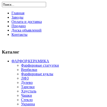
Главная
Заводы
Оплата и доставка
Продано
Доска объявлений
Контакты
Каталог
ФАРФОР,КЕРАМИКА
Фарфоровые статуэтки
Вербилки
Фарфоровые куклы
ЛФЗ
Дулево
Тарелки
Хрусталь
Чашки
Стекло
Украина