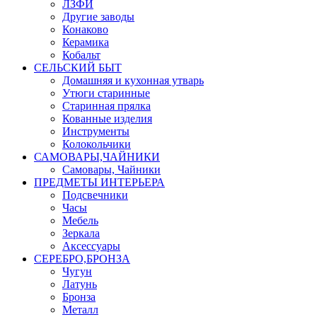
ЛЗФИ
Другие заводы
Конаково
Керамика
Кобальт
СЕЛЬСКИЙ БЫТ
Домашняя и кухонная утварь
Утюги старинные
Старинная прялка
Кованные изделия
Инструменты
Колокольчики
САМОВАРЫ,ЧАЙНИКИ
Самовары, Чайники
ПРЕДМЕТЫ ИНТЕРЬЕРА
Подсвечники
Часы
Мебель
Зеркала
Аксессуары
СЕРЕБРО,БРОНЗА
Чугун
Латунь
Бронза
Металл