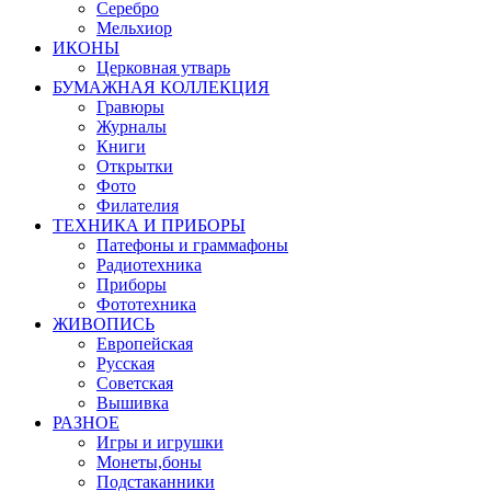
Серебро
Мельхиор
ИКОНЫ
Церковная утварь
БУМАЖНАЯ КОЛЛЕКЦИЯ
Гравюры
Журналы
Книги
Открытки
Фото
Филателия
ТЕХНИКА И ПРИБОРЫ
Патефоны и граммафоны
Радиотехника
Приборы
Фототехника
ЖИВОПИСЬ
Европейская
Русская
Советская
Вышивка
РАЗНОЕ
Игры и игрушки
Монеты,боны
Подстаканники